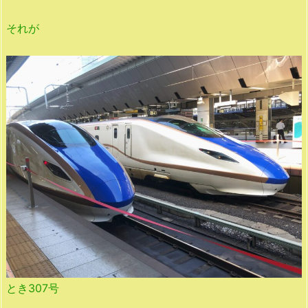
それが
とき307号