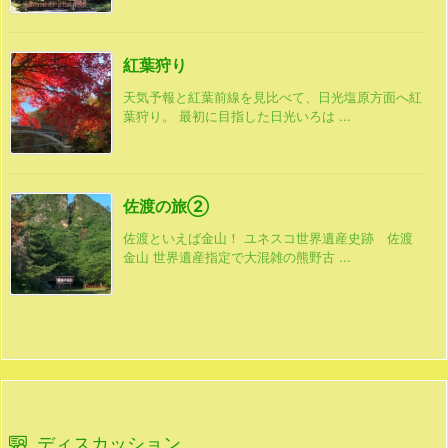
紅葉狩り
天気予報と紅葉前線を見比べて、日光塩原方面へ紅
葉狩り。 最初に目指した日光いろは ...
佐渡の旅②
佐渡といえば金山！ ユネスコ世界遺産史跡 佐渡
金山 世界遺産指定で大混雑の熊野古 ...
ディスカッション