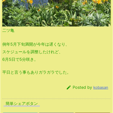
二ツ亀
例年5月下旬満開が今年は遅くなり、
スケジュールを調整したけれど、
6月5日で5分咲き。
平日と言う事もありガラガラでした。

Posted by
kobasan
簡単シェアボタン