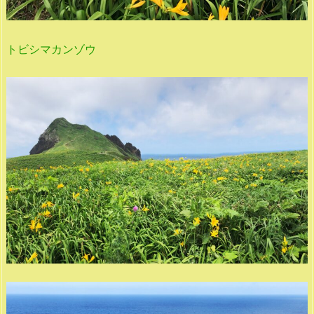
トビシマカンゾウ