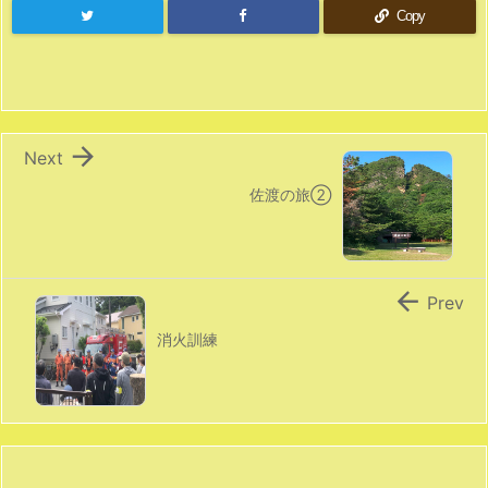
Copy

Next
佐渡の旅②

Prev
消火訓練