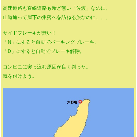
高速道路も直線道路も殆ど無い「佐渡」なのに、
山道通って崖下の集落へを訪ねる旅なのに、、、
サイドブレーキが無い！
「N」にすると自動でパーキングブレーキ。
「D」にすると自動でブレーキ解除。
コンビニに突っ込む原因が良く判った。
気を付けよう。