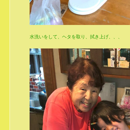
水洗いをして、ヘタを取り、拭き上げ、、、