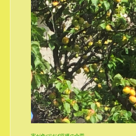
実が色づけば収穫の合図。