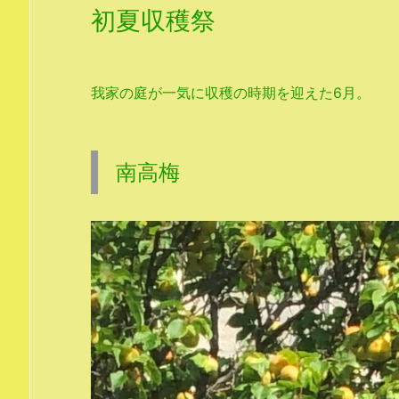
初夏収穫祭
我家の庭が一気に収穫の時期を迎えた6月。
南高梅