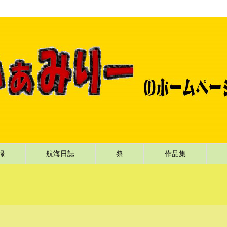
記録
航海日誌
祭
作品集