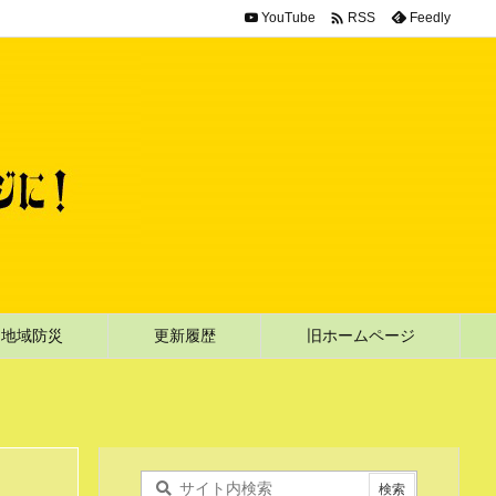

YouTube
Feedly
RSS
地域防災
更新履歴
旧ホームページ