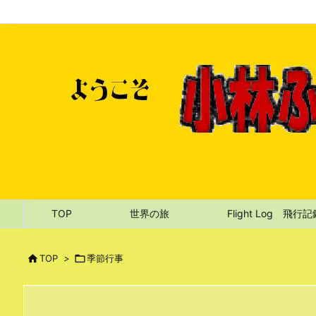
TOP
世界の旅
Flight Log 飛行

TOP
>

季節行事