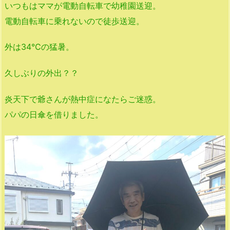
いつもはママが電動自転車で幼稚園送迎。
電動自転車に乗れないので徒歩送迎。
外は34℃の猛暑。
久しぶりの外出？？
炎天下で爺さんが熱中症になたらご迷惑。
パパの日傘を借りました。