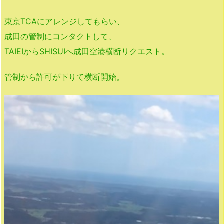
東京TCAにアレンジしてもらい、
成田の管制にコンタクトして、
TAIEIからSHISUIへ成田空港横断リクエスト。
管制から許可が下りて横断開始。