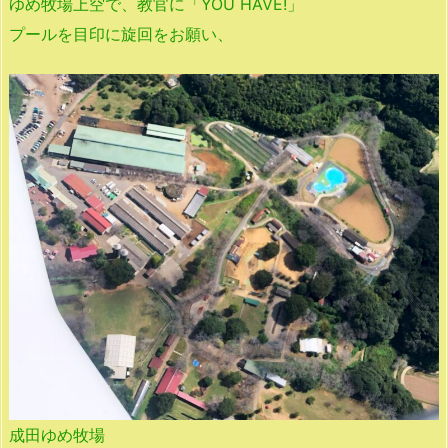
ゆめ牧場上空で、教官に「YOU HAVE!」
プールを目印に旋回をお願い、
成田ゆめ牧場