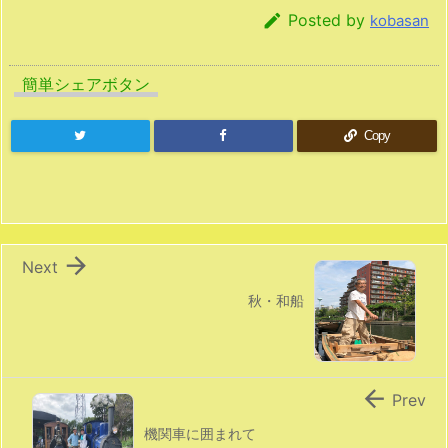

Posted by
kobasan
簡単シェアボタン
Copy

Next
秋・和船

Prev
機関車に囲まれて