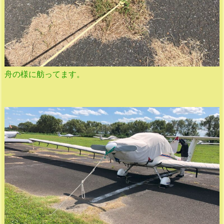
舟の様に舫ってます。