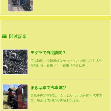

関連記事
モグラで自宅訪問？
空は快晴。今日飛ばなかったらいつ飛ぶの？ 大利
根飛行場一番乗り！一番乗りのお仕事 ...
まきば線で汽車遊び
緊急事態宣言解除。 久々にいつもの仲間と汽車遊
び。場所は成田ゆめ牧場まきば線。 ...