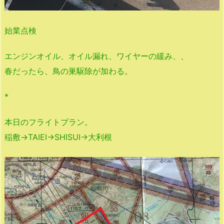
始業点検
エンジンオイル、オイル漏れ、ワイヤーの緩み、、
春だったら、鳥の巣駆除が加わる。
*
本日のフライトプラン。
稲敷→TAIEI→SHISUI→大利根