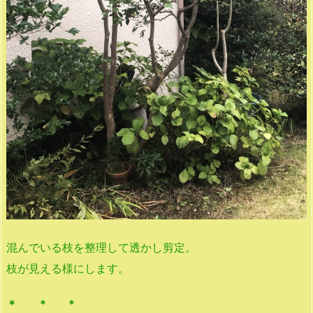
混んでいる枝を整理して透かし剪定。
枝が見える様にします。
＊ * *