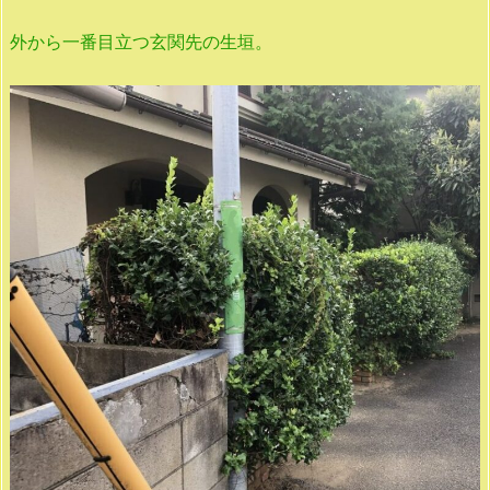
外から一番目立つ玄関先の生垣。