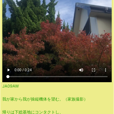
JA09AW
我が家から我が操縦機体を望む。（家族撮影）
帰りは下総基地にコンタクトし、