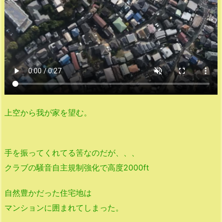
上空から我が家を望む。
手を振ってくれてる筈なのだが、、、
クラブの騒音自主規制強化で高度2000ft
自然豊かだった住宅地は
マンションに囲まれてしまった。