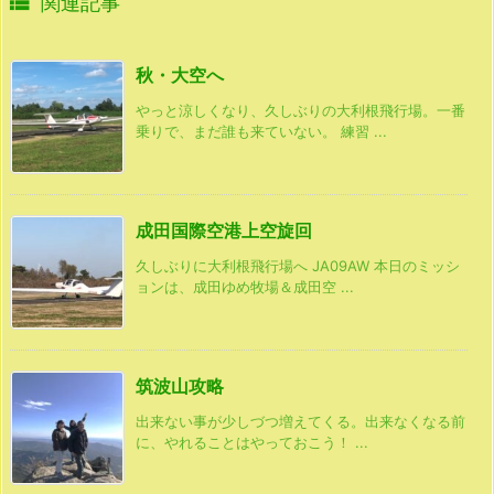

関連記事
秋・大空へ
やっと涼しくなり、久しぶりの大利根飛行場。一番
乗りで、まだ誰も来ていない。 練習 ...
成田国際空港上空旋回
久しぶりに大利根飛行場へ JA09AW 本日のミッシ
ョンは、成田ゆめ牧場＆成田空 ...
筑波山攻略
出来ない事が少しづつ増えてくる。出来なくなる前
に、やれることはやっておこう！ ...