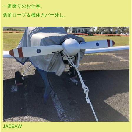
一番乗りのお仕事。
係留ロープ＆機体カバー外し。
JA09AW