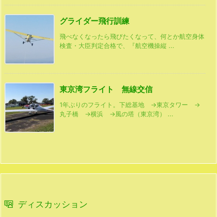
グライダー飛行訓練
飛べなくなったら飛びたくなって、何とか航空身体
検査・大臣判定合格で、『航空機操縦 ...
東京湾フライト 無線交信
1年ぶりのフライト。下総基地 →東京タワー →
丸子橋 →横浜 →風の塔（東京湾） ...
ディスカッション