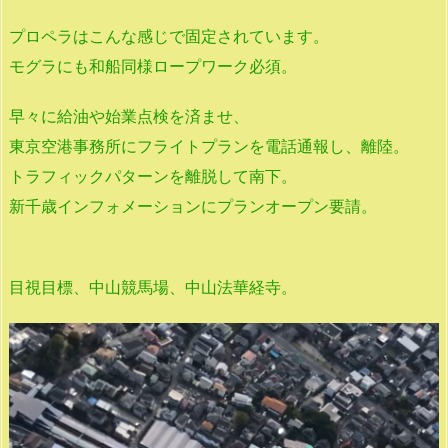
プロペラはこんな感じで固定されています。
モグラにも和船同様ロープワーク必須。
早々に給油や始業点検を済ませ、
東京空港事務所にフライトプランを電話通報し、離陸。
トラフィックパターンを離脱して南下。
新千歳インフォメーションにプランオープン要請。
目視目標、中山競馬場、中山法華経寺。