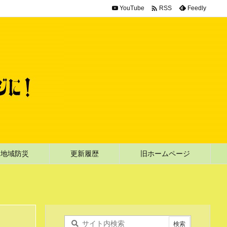

YouTube
Feedly
RSS
地域防災
更新履歴
旧ホームページ