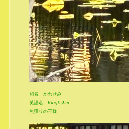
和名 かわせみ
英語名
Kingfisher
魚獲りの王様