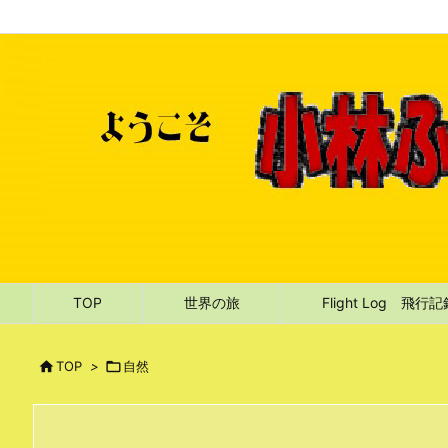
TOP
世界の旅
Flight Log 飛行

TOP
>

自然