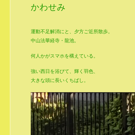
かわせみ
運動不足解消にと、夕方ご近所散歩。
中山法華経寺・龍池。
何人かがスマホを構えている。
強い西日を浴びて、輝く羽色、
大きな頭に長いくちばし。