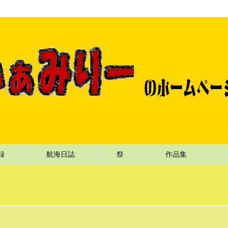
記録
航海日誌
祭
作品集