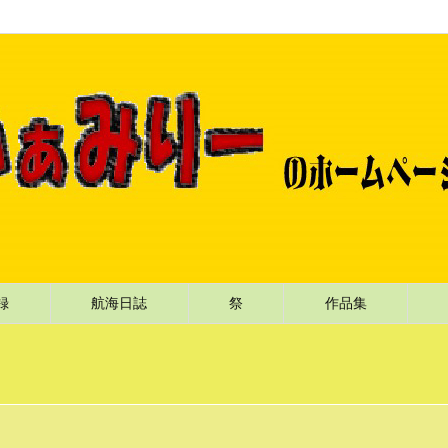
記録
航海日誌
祭
作品集