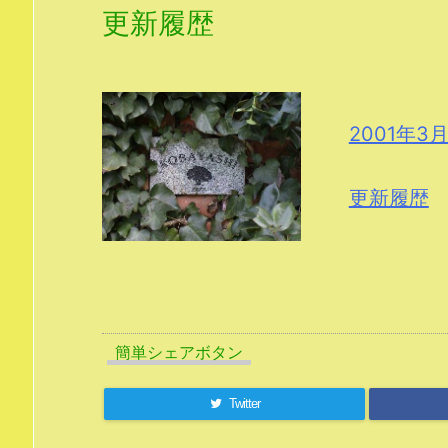
更新履歴
2001年3
更新履歴
簡単シェアボタン
Twitter