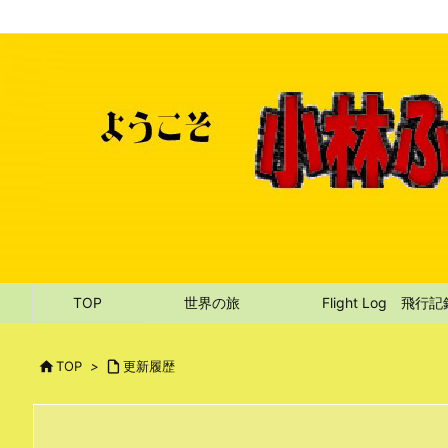
TOP
世界の旅
Flight Log 飛行

TOP
>

更新履歴