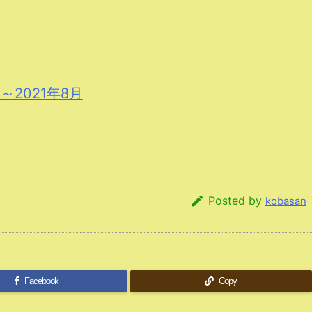
月～2021年8月

Posted by
kobasan
Facebook
Copy