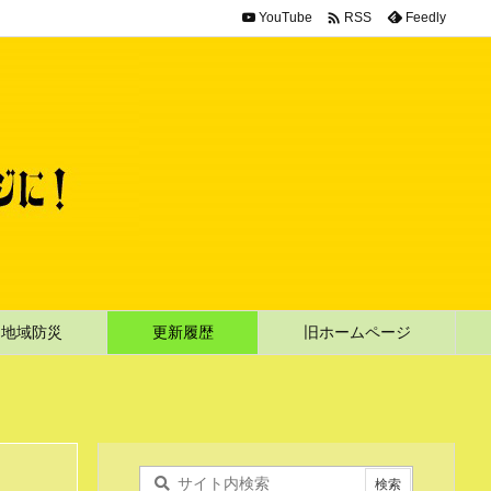

YouTube
Feedly
RSS
地域防災
更新履歴
旧ホームページ