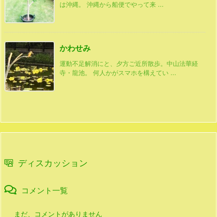
は沖縄。 沖縄から船便でやって来 ...
かわせみ
運動不足解消にと、夕方ご近所散歩。中山法華経
寺・龍池。 何人かがスマホを構えてい ...
ディスカッション
コメント一覧
まだ、コメントがありません