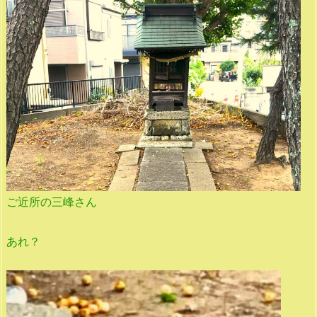
ご近所の三峰さん
あれ？