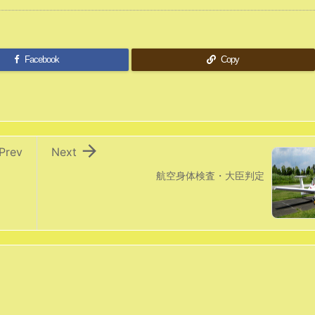
Facebook
Copy

Prev
Next
航空身体検査・大臣判定