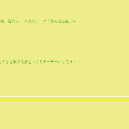
回 音の人 今回のテーマ「音の出る服」を ...
人とを繋げる服をつくるテーラーになろう！ ...