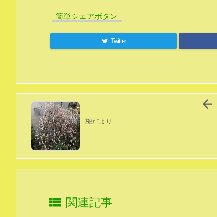
簡単シェアボタン
Twitter

梅だより

関連記事