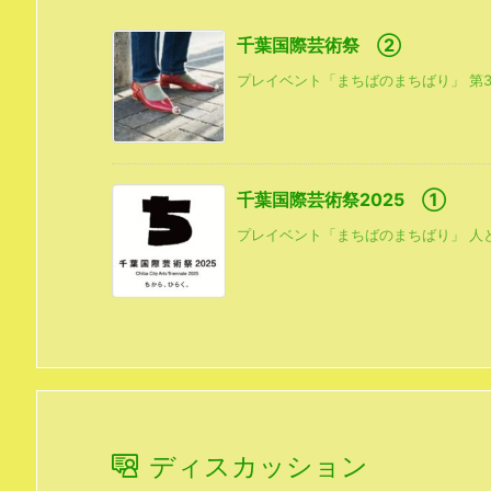
千葉国際芸術祭 ②
プレイベント「まちばのまちばり」 第3
千葉国際芸術祭2025 ①
プレイベント「まちばのまちばり」 人と
ディスカッション