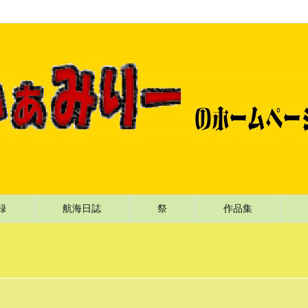
記録
航海日誌
祭
作品集