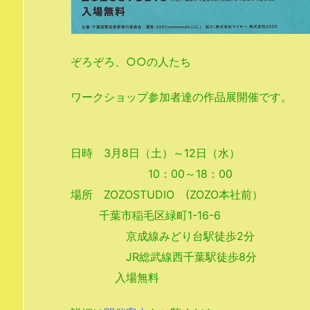
ぞろぞろ、○○の人たち
ワークショップ参加者達の作品展開催です。
日時 3月8日（土）～12日（水）
10：00～18：00
場所 ZOZOSTUDIO (ZOZO本社前）
千葉市稲毛区緑町1-16-6
京成線みどり台駅徒歩2分
JR総武線西千葉駅徒歩8分
入場無料