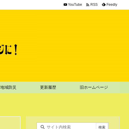

YouTube
Feedly
RSS
地域防災
更新履歴
旧ホームページ