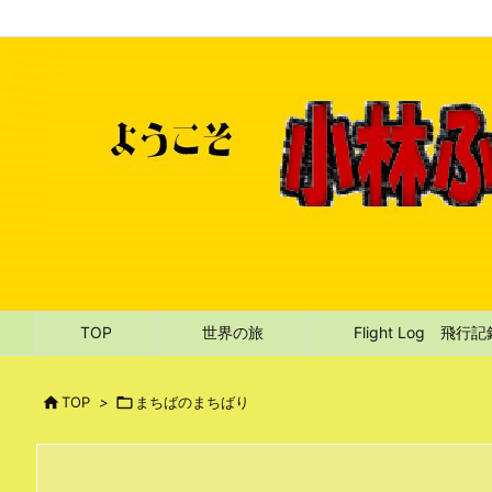
TOP
世界の旅
Flight Log 飛行

TOP
>

まちばのまちばり