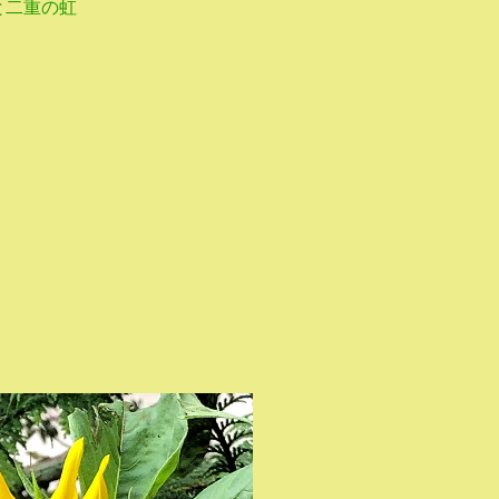
と二重の虹