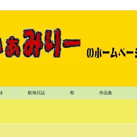
記録
航海日誌
祭
作品集