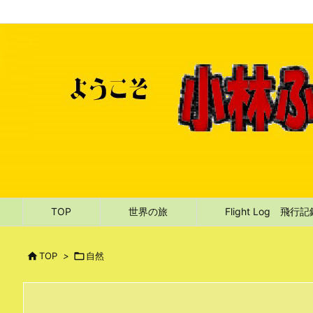
TOP
世界の旅
Flight Log 飛行

TOP
>

自然