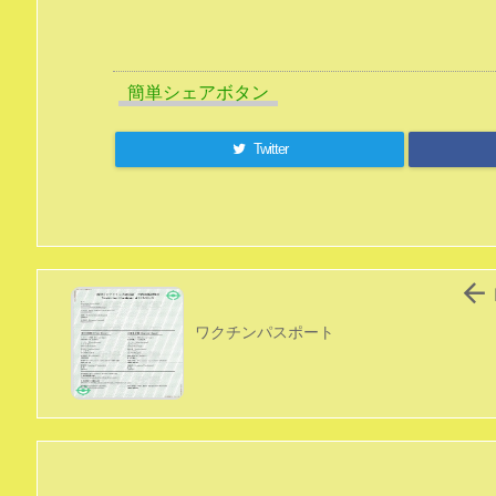
簡単シェアボタン
Twitter

ワクチンパスポート