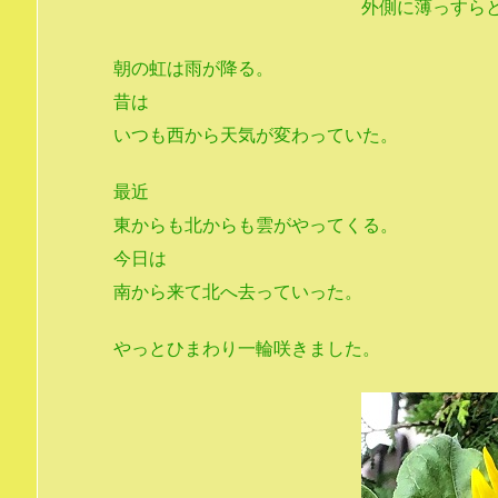
外側に薄っすら
朝の虹は雨が降る。
昔は
いつも西から天気が変わっていた。
最近
東からも北からも雲がやってくる。
今日は
南から来て北へ去っていった。
やっとひまわり一輪咲きました。