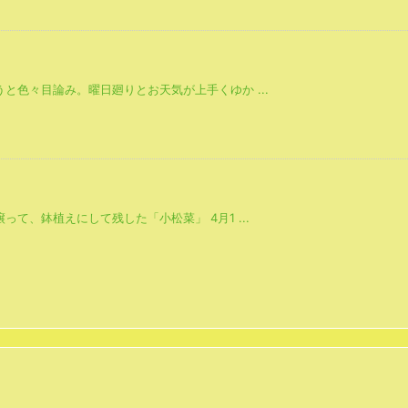
と色々目論み。曜日廻りとお天気が上手くゆか ...
て、鉢植えにして残した「小松菜」 4月1 ...