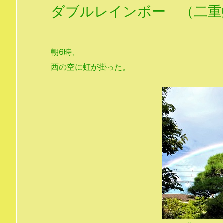
ダブルレインボー （二重
朝6時、
西の空に虹が掛った。