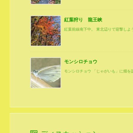
紅葉狩り 龍王峡
紅葉前線南下中。 東北辺りで迎撃しよう
モンシロチョウ
モンシロチョウ 「じゃがいも」に畑を譲っ