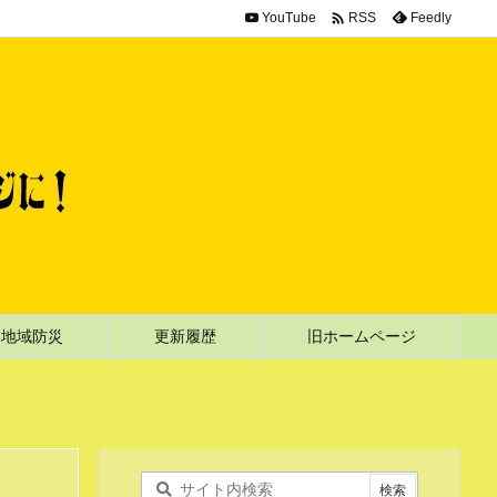

YouTube
Feedly
RSS
地域防災
更新履歴
旧ホームページ