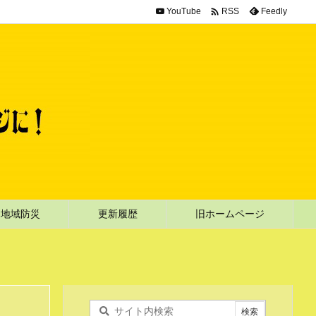

YouTube
Feedly
RSS
地域防災
更新履歴
旧ホームページ