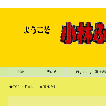
TOP
世界の旅
Flight Log 飛行

TOP
>

flight log 飛行記録