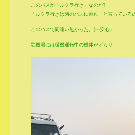
このバスが「ルクラ行き」なのか?
「ルクラ行きは隣のバスに乗れ」と言っているの
このバスで間違い無かった。(一安心）
駐機場には暖機運転中の機体がずらり