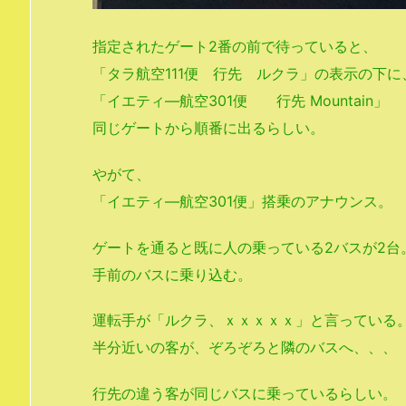
指定されたゲート2番の前で待っていると、
「タラ航空111便 行先 ルクラ」の表示の下に
「イエティ―航空301便 行先 Mountain」
同じゲートから順番に出るらしい。
やがて、
「イエティ―航空301便」搭乗のアナウンス。
ゲートを通ると既に人の乗っている2バスが2台
手前のバスに乗り込む。
運転手が「ルクラ、ｘｘｘｘｘ」と言っている
半分近いの客が、ぞろぞろと隣のバスへ、、、
行先の違う客が同じバスに乗っているらしい。