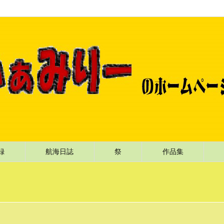
記録
航海日誌
祭
作品集