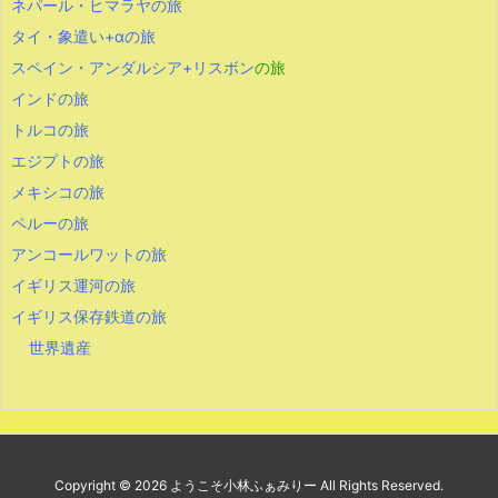
ネパール・ヒマラヤの旅
タイ・象遣い+αの旅
スペイン・アンダルシア+リスボン
の旅
インドの旅
トルコの旅
エジプトの旅
メキシコの旅
ペルーの旅
アンコールワットの旅
イギリス運河の旅
イギリス保存鉄道の旅
世界遺産
Copyright ©
2026
ようこそ小林ふぁみりー
All Rights Reserved.