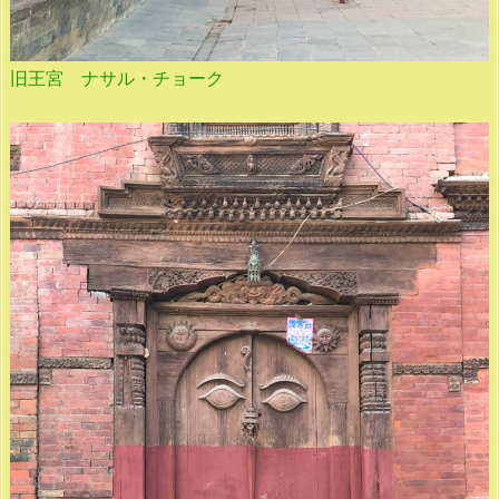
旧王宮 ナサル・チョーク