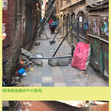
倒壊補強継続中の路地