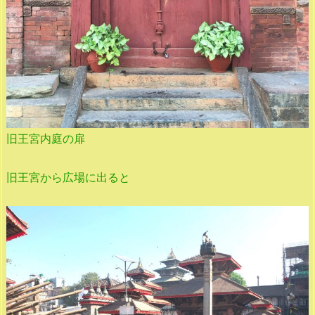
旧王宮内庭の扉
旧王宮から広場に出ると