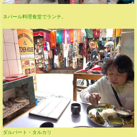
ネパール料理食堂でランチ。
ダルバート・タルカリ