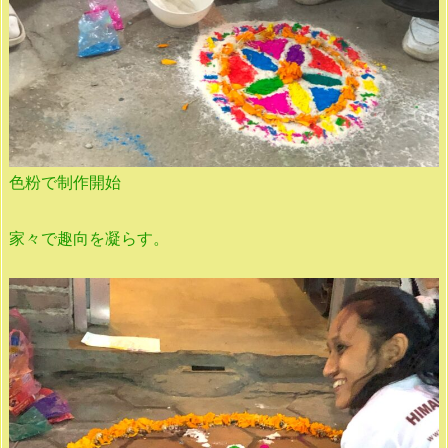
色粉で制作開始
家々で趣向を凝らす。