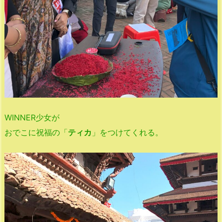
WINNER少女が
おでこに祝福の「
ティカ
」をつけてくれる。