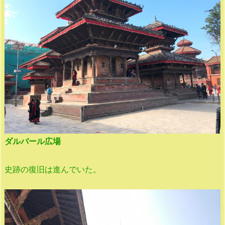
ダルバール広場
史跡の復旧は進んでいた。