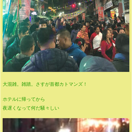
大混雑。雑踏。さすが首都カトマンズ！
ホテルに帰ってから
夜遅くなって何だ騒々しい